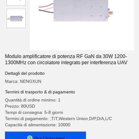
Modulo amplificatore di potenza RF GaN da 30W 1200-
1300MHz con circolatore integrato per interferenza UAV
Dettagli del prodotto
Marca: NENGXUN
Termini di trasporto & di pagamento
Quantità di ordine minimo: 1
Prezzo: 80USD
Tempi di consegna: 5-8 giorni
Termini di pagamento: ,T/T,Western Union,D/P,D/A,L/C
Capacità di alimentazione: 10000
Ora Chiacchieri