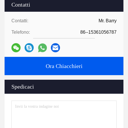
Contatti
Contatti:
Mr. Barry
Telefono:
86--15361056787
Ora Chiacchieri
Spedicaci