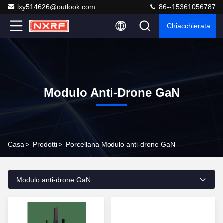
lxy514626@outlook.com
86--15361056787
Chiacchierata
Modulo Anti-Drone GaN
Casa
>
Prodotti
>
Porcellana Modulo anti-drone GaN
Modulo anti-drone GaN