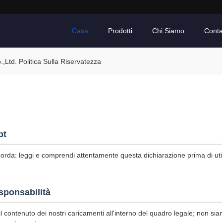
Casa
Prodotti
Chi Siamo
Conta
td. Politica Sulla Riservatezza
pt
corda: leggi e comprendi attentamente questa dichiarazione prima di utili
sponsabilità
l contenuto dei nostri caricamenti all'interno del quadro legale; non sia