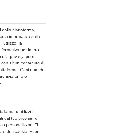
i dalla piattaforma,
esta informativa sulla
'utilizzo, la
nformativa per intero
ulla privacy, puoi
o con alcun contenuto di
piattaforma. Continuando
 archivieremo e
y.
aforma o utilizzi i
niti dal tuo browser o
io personalizzati. Ti
zando i cookie. Puoi