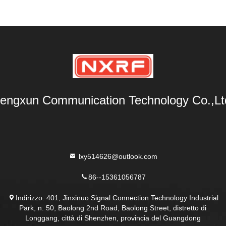
engxun Communication Technology Co.,Lt
lxy514626@outlook.com
86--15361056787
Indirizzo: 401, Jinxinuo Signal Connection Technology Industrial
Park, n. 50, Baolong 2nd Road, Baolong Street, distretto di
Longgang, città di Shenzhen, provincia del Guangdong