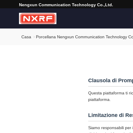
Nengxun Communication Technology Co.,Ltd.
Casa
Porcellana Nengxun Communication Technology Co.,L
Clausola di Prom
Questa piattaforma ti ri
piattaforma.
Limitazione di Re
Siamo responsabili per i