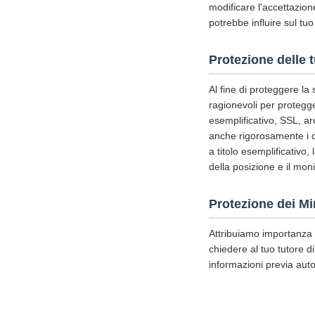
modificare l'accettazione
potrebbe influire sul tuo
Protezione delle 
Al fine di proteggere la
ragionevoli per protegger
esemplificativo, SSL, ar
anche rigorosamente i di
a titolo esemplificativo,
della posizione e il mon
Protezione dei Mi
Attribuiamo importanza a
chiedere al tuo tutore di
informazioni previa auto