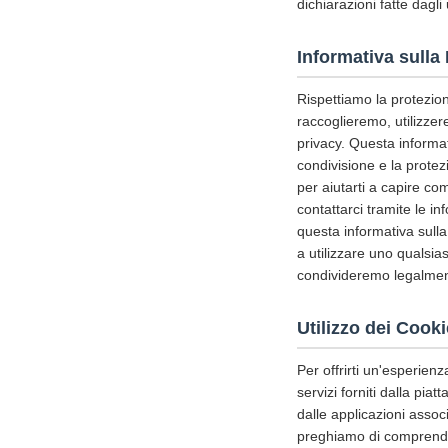
dichiarazioni fatte dagli 
Informativa sulla
Rispettiamo la protezione
raccoglieremo, utilizze
privacy. Questa informativ
condivisione e la protez
per aiutarti a capire c
contattarci tramite le i
questa informativa sulla
a utilizzare uno qualsia
condivideremo legalment
Utilizzo dei Cooki
Per offrirti un'esperienz
servizi forniti dalla pia
dalle applicazioni assoc
preghiamo di comprender