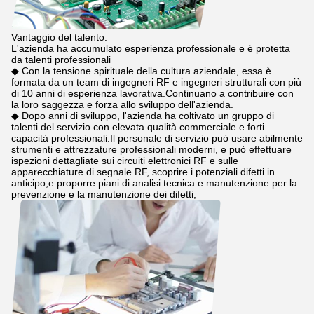
Vantaggio del talento.
L'azienda ha accumulato esperienza professionale e è protetta
da talenti professionali
◆ Con la tensione spirituale della cultura aziendale, essa è
formata da un team di ingegneri RF e ingegneri strutturali con più
di 10 anni di esperienza lavorativa.Continuano a contribuire con
la loro saggezza e forza allo sviluppo dell'azienda.
◆ Dopo anni di sviluppo, l'azienda ha coltivato un gruppo di
talenti del servizio con elevata qualità commerciale e forti
capacità professionali.Il personale di servizio può usare abilmente
strumenti e attrezzature professionali moderni, e può effettuare
ispezioni dettagliate sui circuiti elettronici RF e sulle
apparecchiature di segnale RF, scoprire i potenziali difetti in
anticipo,e proporre piani di analisi tecnica e manutenzione per la
prevenzione e la manutenzione dei difetti;