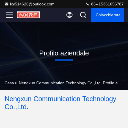
lxy514626@outlook.com
86--15361056787
Chiacchierata
Profilo aziendale
Casa
>
Nengxun Communication Technology Co.,Ltd. Profilo aziendale
Nengxun Communication Technology
Co.,Ltd.