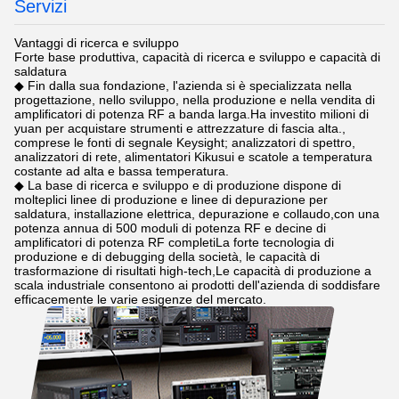
Servizi
Vantaggi di ricerca e sviluppo
Forte base produttiva, capacità di ricerca e sviluppo e capacità di
saldatura
◆ Fin dalla sua fondazione, l'azienda si è specializzata nella
progettazione, nello sviluppo, nella produzione e nella vendita di
amplificatori di potenza RF a banda larga.Ha investito milioni di
yuan per acquistare strumenti e attrezzature di fascia alta.,
comprese le fonti di segnale Keysight; analizzatori di spettro,
analizzatori di rete, alimentatori Kikusui e scatole a temperatura
costante ad alta e bassa temperatura.
◆ La base di ricerca e sviluppo e di produzione dispone di
molteplici linee di produzione e linee di depurazione per
saldatura, installazione elettrica, depurazione e collaudo,con una
potenza annua di 500 moduli di potenza RF e decine di
amplificatori di potenza RF completiLa forte tecnologia di
produzione e di debugging della società, le capacità di
trasformazione di risultati high-tech,Le capacità di produzione a
scala industriale consentono ai prodotti dell'azienda di soddisfare
efficacemente le varie esigenze del mercato.