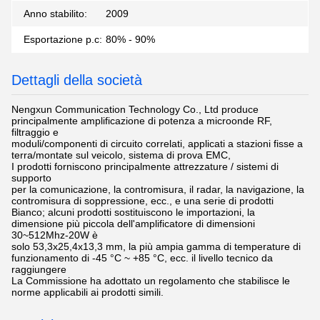
Anno stabilito:
2009
Esportazione p.c:
80% - 90%
Dettagli della società
Nengxun Communication Technology Co., Ltd produce
principalmente amplificazione di potenza a microonde RF,
filtraggio e
moduli/componenti di circuito correlati, applicati a stazioni fisse a
terra/montate sul veicolo, sistema di prova EMC,
I prodotti forniscono principalmente attrezzature / sistemi di
supporto
per la comunicazione, la contromisura, il radar, la navigazione, la
contromisura di soppressione, ecc., e una serie di prodotti
Bianco; alcuni prodotti sostituiscono le importazioni, la
dimensione più piccola dell'amplificatore di dimensioni
30~512Mhz-20W è
solo 53,3x25,4x13,3 mm, la più ampia gamma di temperature di
funzionamento di -45 °C ~ +85 °C, ecc. il livello tecnico da
raggiungere
La Commissione ha adottato un regolamento che stabilisce le
norme applicabili ai prodotti simili.