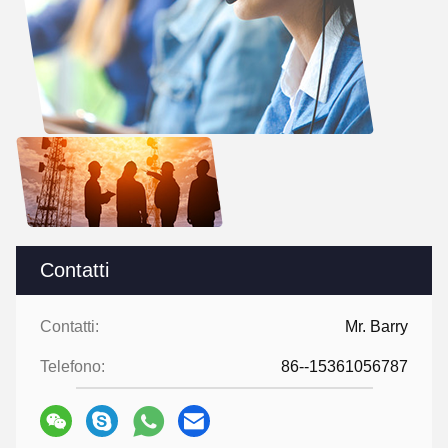
Contatti
Contatti:
Mr. Barry
Telefono:
86--15361056787