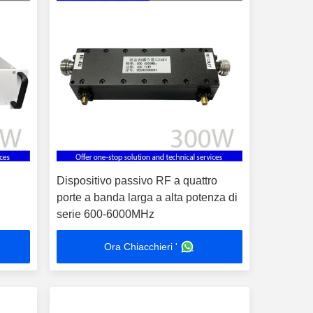
Dispositivo passivo RF a quattro
porte a banda larga a alta potenza di
serie 600-6000MHz
a di
Ora Chiacchieri '