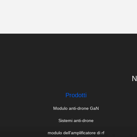
N
Prodotti
Modulo anti-drone GaN
Sistemi anti-drone
modulo dell'amplificatore di rf