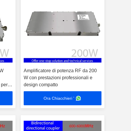
0W
Amplificatore di potenza RF da 200
W con prestazioni professionali e
 per
design compatto
oniche
Ora Chiacchieri '