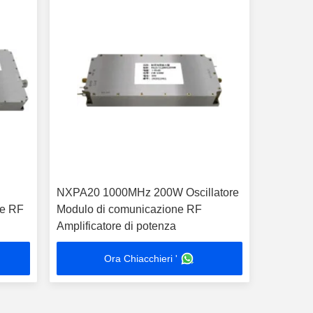
NXPA20 1000MHz 200W Oscillatore
re RF
Modulo di comunicazione RF
Amplificatore di potenza
Ora Chiacchieri '