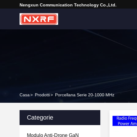
Nengxun Communication Technology Co.,Ltd.
Casa
>
Prodotti
>
Porcellana Serie 20-1000 MHz
Categorie
Modulo Anti-Drone GaN