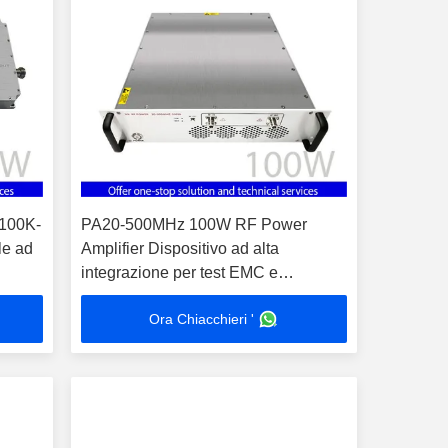
A100K-
PA20-500MHz 100W RF Power
le ad
Amplifier Dispositivo ad alta
integrazione per test EMC e
amplificazione del segnale
Ora Chiacchieri '