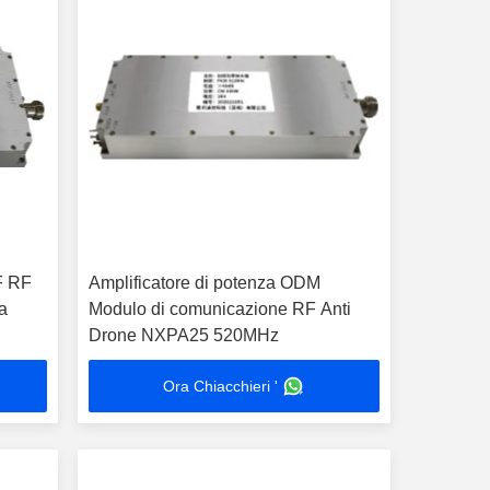
F RF
Amplificatore di potenza ODM
a
Modulo di comunicazione RF Anti
Drone NXPA25 520MHz
Ora Chiacchieri '