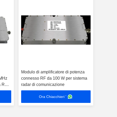
Modulo di amplificatore di potenza
 MHz
connesso RF da 100 W per sistema
a RF a
radar di comunicazione
Ora Chiacchieri '