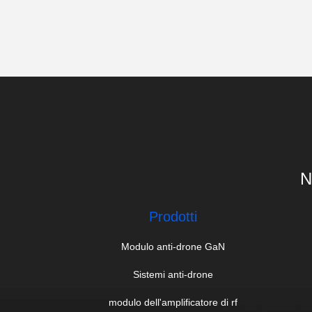
N
Prodotti
Modulo anti-drone GaN
Sistemi anti-drone
modulo dell'amplificatore di rf