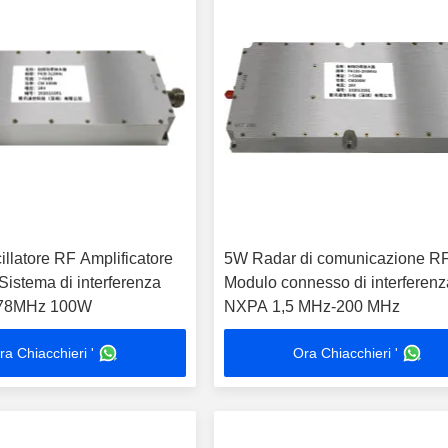
llatore RF Amplificatore
5W Radar di comunicazione R
Sistema di interferenza
Modulo connesso di interferenz
78MHz 100W
NXPA 1,5 MHz-200 MHz
ra Chiacchieri '
Ora Chiacchieri '