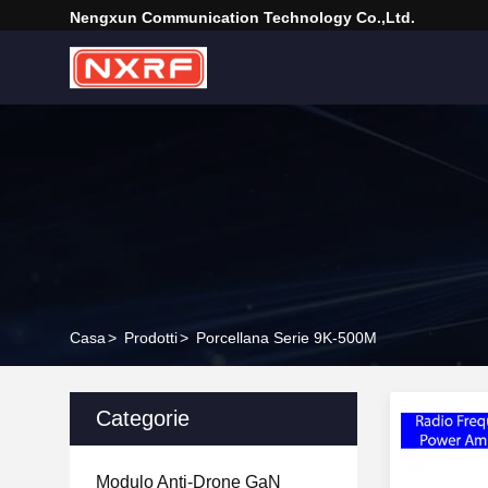
Nengxun Communication Technology Co.,Ltd.
Casa
>
Prodotti
>
Porcellana Serie 9K-500M
Categorie
Modulo Anti-Drone GaN