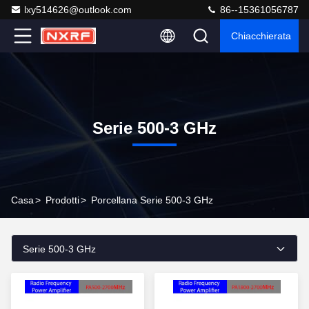
lxy514626@outlook.com
86--15361056787
Chiacchierata
Serie 500-3 GHz
Casa
>
Prodotti
>
Porcellana Serie 500-3 GHz
Serie 500-3 GHz