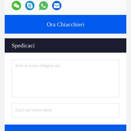
Ora Chiacchieri
Spedicaci