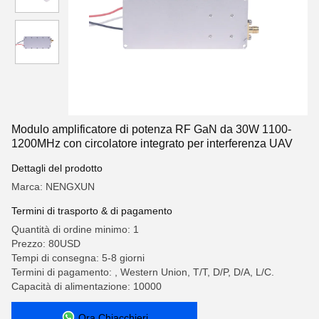
Modulo amplificatore di potenza RF GaN da 30W 1100-
1200MHz con circolatore integrato per interferenza UAV
Dettagli del prodotto
Marca: NENGXUN
Termini di trasporto & di pagamento
Quantità di ordine minimo: 1
Prezzo: 80USD
Tempi di consegna: 5-8 giorni
Termini di pagamento: , Western Union, T/T, D/P, D/A, L/C.
Capacità di alimentazione: 10000
Ora Chiacchieri