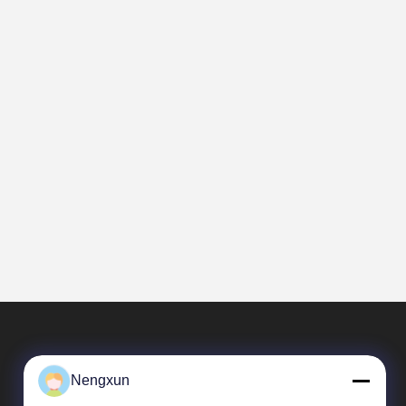
Nengxun