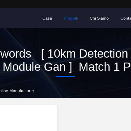
Casa
Prodotti
Chi Siamo
Conta
words [ 10km Detection 
 Module Gan ] Match 1 Pr
nline Manufacturer