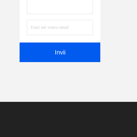
Invii