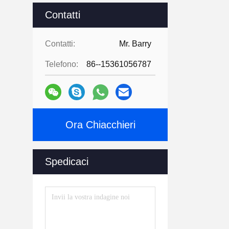
Contatti
Contatti:
Mr. Barry
Telefono:
86--15361056787
Ora Chiacchieri
Spedicaci