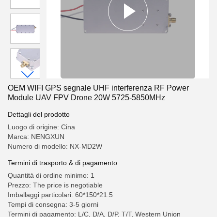
OEM WIFI GPS segnale UHF interferenza RF Power
Module UAV FPV Drone 20W 5725-5850MHz
Dettagli del prodotto
Luogo di origine: Cina
Marca: NENGXUN
Numero di modello: NX-MD2W
Termini di trasporto & di pagamento
Quantità di ordine minimo: 1
Prezzo: The price is negotiable
Imballaggi particolari: 60*150*21.5
Tempi di consegna: 3-5 giorni
Termini di pagamento: L/C, D/A, D/P, T/T, Western Union