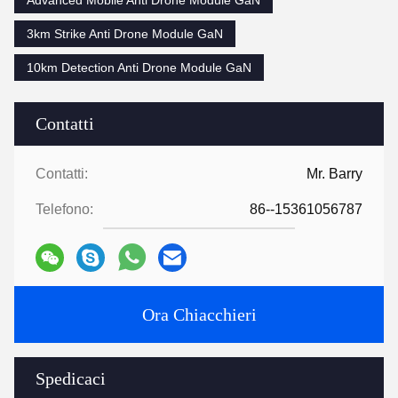
3km Strike Anti Drone Module GaN
10km Detection Anti Drone Module GaN
Contatti
Contatti:
Mr. Barry
Telefono:
86--15361056787
Ora Chiacchieri
Spedicaci