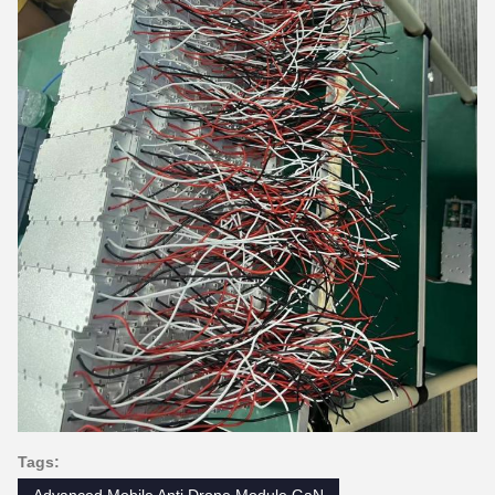
Tags:
Advanced Mobile Anti Drone Module GaN