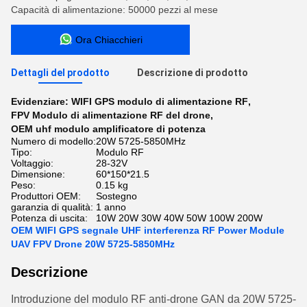
Capacità di alimentazione: 50000 pezzi al mese
Ora Chiacchieri
Dettagli del prodotto
Descrizione di prodotto
Evidenziare:
WIFI GPS modulo di alimentazione RF
,
FPV Modulo di alimentazione RF del drone
,
OEM uhf modulo amplificatore di potenza
Numero di modello:
20W 5725-5850MHz
Tipo:
Modulo RF
Voltaggio:
28-32V
Dimensione:
60*150*21.5
Peso:
0.15 kg
Produttori OEM:
Sostegno
garanzia di qualità:
1 anno
Potenza di uscita:
10W 20W 30W 40W 50W 100W 200W
OEM WIFI GPS segnale UHF interferenza RF Power Module
UAV FPV Drone 20W 5725-5850MHz
Descrizione
Introduzione del modulo RF anti-drone GAN da 20W 5725-