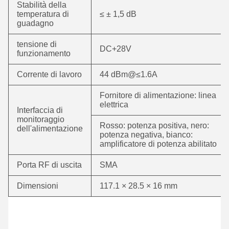
Stabilità della
temperatura di
≤ ± 1,5 dB
guadagno
tensione di
DC+28V
funzionamento
Corrente di lavoro
44 dBm@≤1.6A
Fornitore di alimentazione: linea
elettrica
Interfaccia di
monitoraggio
Rosso: potenza positiva, nero:
dell'alimentazione
potenza negativa, bianco:
amplificatore di potenza abilitato
Porta RF di uscita
SMA
Dimensioni
117.1 × 28.5 × 16 mm