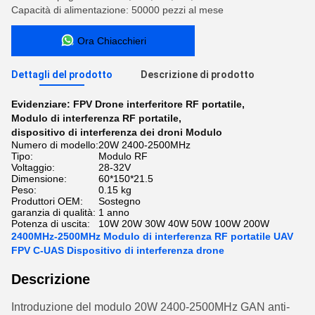
Capacità di alimentazione: 50000 pezzi al mese
Ora Chiacchieri
Dettagli del prodotto
Descrizione di prodotto
Evidenziare:
FPV Drone interferitore RF portatile
,
Modulo di interferenza RF portatile
,
dispositivo di interferenza dei droni Modulo
Numero di modello:
20W 2400-2500MHz
Tipo:
Modulo RF
Voltaggio:
28-32V
Dimensione:
60*150*21.5
Peso:
0.15 kg
Produttori OEM:
Sostegno
garanzia di qualità:
1 anno
Potenza di uscita:
10W 20W 30W 40W 50W 100W 200W
2400MHz-2500MHz Modulo di interferenza RF portatile UAV
FPV C-UAS Dispositivo di interferenza drone
Descrizione
Introduzione del modulo 20W 2400-2500MHz GAN anti-