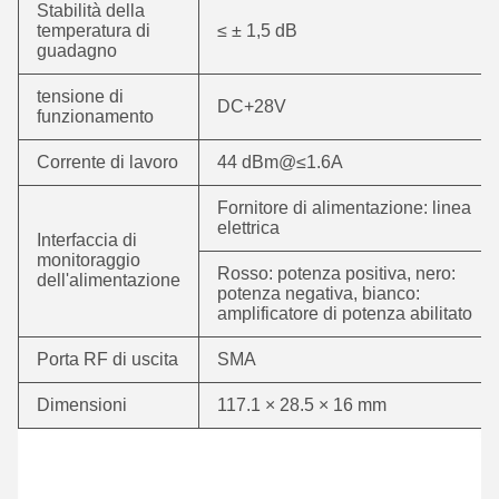
Stabilità della
temperatura di
≤ ± 1,5 dB
guadagno
tensione di
DC+28V
funzionamento
Corrente di lavoro
44 dBm@≤1.6A
Fornitore di alimentazione: linea
elettrica
Interfaccia di
monitoraggio
Rosso: potenza positiva, nero:
dell'alimentazione
potenza negativa, bianco:
amplificatore di potenza abilitato
Porta RF di uscita
SMA
Dimensioni
117.1 × 28.5 × 16 mm