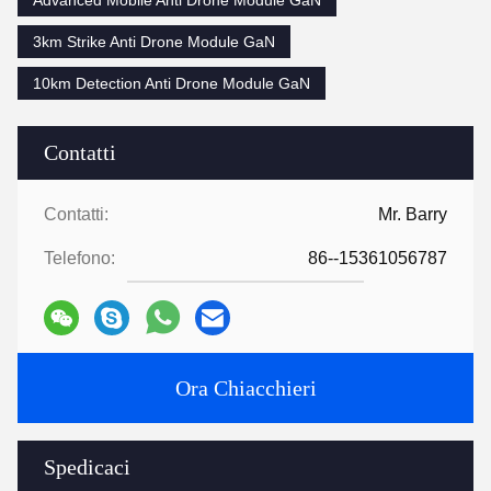
3km Strike Anti Drone Module GaN
10km Detection Anti Drone Module GaN
Contatti
Contatti:
Mr. Barry
Telefono:
86--15361056787
Ora Chiacchieri
Spedicaci