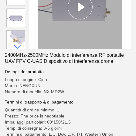
2400MHz-2500MHz Modulo di interferenza RF portatile
UAV FPV C-UAS Dispositivo di interferenza drone
Dettagli del prodotto
Luogo di origine: Cina
Marca: NENGXUN
Numero di modello: NX-MD2W
Termini di trasporto & di pagamento
Quantità di ordine minimo: 1
Prezzo: The price is negotiable
Imballaggi particolari: 60*150*21.5
Tempi di consegna: 3-5 giorni
Termini di pagamento: L/C, D/A, D/P, T/T, Western Union