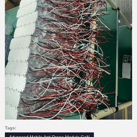
Tags:
Advanced Mobile Anti Drone Module GaN