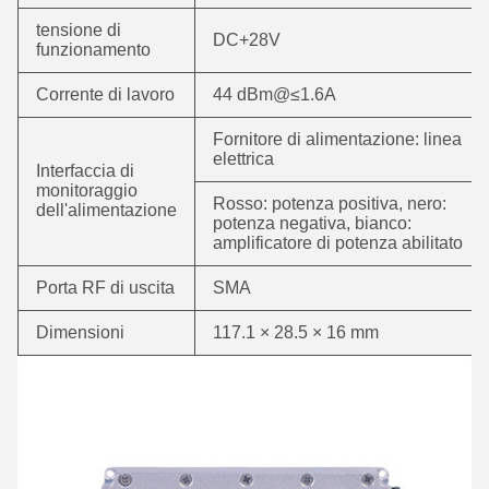
tensione di
DC+28V
funzionamento
Corrente di lavoro
44 dBm@≤1.6A
Fornitore di alimentazione: linea
elettrica
Interfaccia di
monitoraggio
Rosso: potenza positiva, nero:
dell'alimentazione
potenza negativa, bianco:
amplificatore di potenza abilitato
Porta RF di uscita
SMA
Dimensioni
117.1 × 28.5 × 16 mm