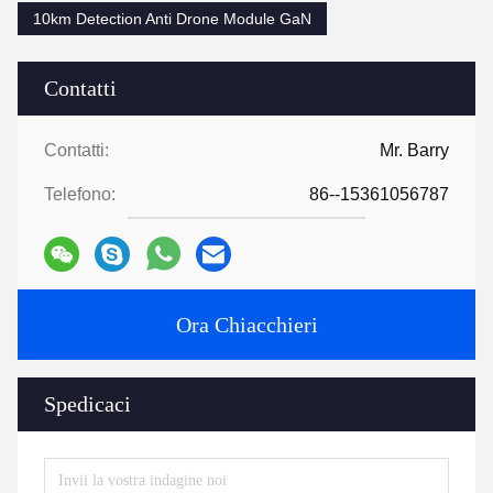
10km Detection Anti Drone Module GaN
Contatti
Contatti:
Mr. Barry
Telefono:
86--15361056787
Ora Chiacchieri
Spedicaci