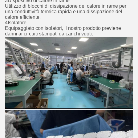
3Dispositivo di calore in rame
Utilizzo di blocchi di dissipazione del calore in rame per
una conduttività termica rapida e una dissipazione del
calore efficiente.
4Isolatore
Equipaggiato con isolatori, il nostro prodotto previene
danni ai circuiti stampati da carichi vuoti.