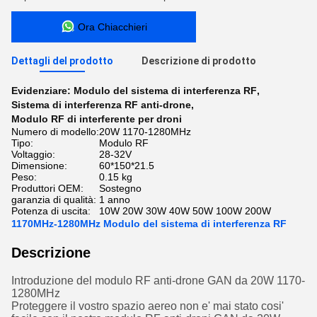
Ora Chiacchieri
Dettagli del prodotto
Descrizione di prodotto
Evidenziare:
Modulo del sistema di interferenza RF
,
Sistema di interferenza RF anti-drone
,
Modulo RF di interferente per droni
Numero di modello:
20W 1170-1280MHz
Tipo:
Modulo RF
Voltaggio:
28-32V
Dimensione:
60*150*21.5
Peso:
0.15 kg
Produttori OEM:
Sostegno
garanzia di qualità:
1 anno
Potenza di uscita:
10W 20W 30W 40W 50W 100W 200W
1170MHz-1280MHz Modulo del sistema di interferenza RF
Descrizione
Introduzione del modulo RF anti-drone GAN da 20W 1170-
1280MHz
Proteggere il vostro spazio aereo non e' mai stato cosi'