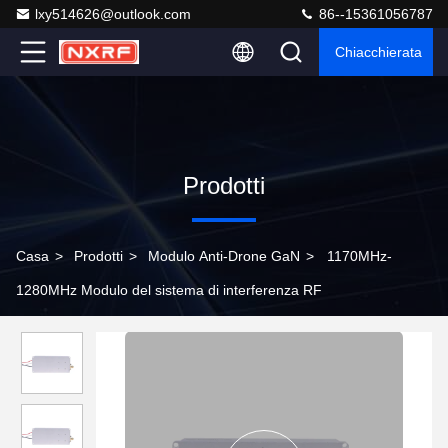
lxy514626@outlook.com
86--15361056787
Chiacchierata
Prodotti
Casa
>
Prodotti
>
Modulo Anti-Drone GaN
>
1170MHz-
1280MHz Modulo del sistema di interferenza RF