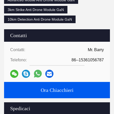
3km Strike Anti Drone Module GaN
10km Detection Anti Drone Module GaN
Contatti
Contatti:
Mr. Barry
Telefono:
86--15361056787
Ora Chiacchieri
Spedicaci