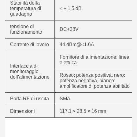
Stabilità della
temperatura di
≤ ± 1,5 dB
guadagno
tensione di
DC+28V
funzionamento
Corrente di lavoro
44 dBm@≤1.6A
Fornitore di alimentazione: linea
elettrica
Interfaccia di
monitoraggio
Rosso: potenza positiva, nero:
dell'alimentazione
potenza negativa, bianco:
amplificatore di potenza abilitato
Porta RF di uscita
SMA
Dimensioni
117.1 × 28.5 × 16 mm