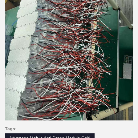
Tags:
Advanced Mobile Anti Drone Module GaN