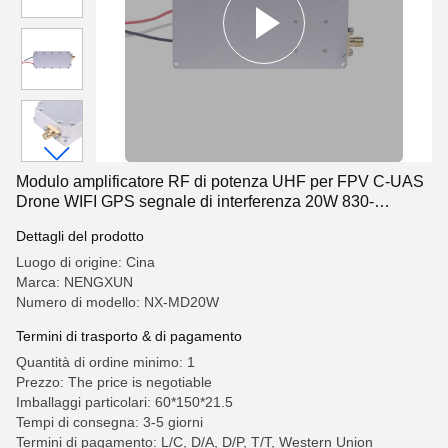
Modulo amplificatore RF di potenza UHF per FPV C-UAS
Drone WIFI GPS segnale di interferenza 20W 830-
940MHz
Dettagli del prodotto
Luogo di origine: Cina
Marca: NENGXUN
Numero di modello: NX-MD20W
Termini di trasporto & di pagamento
Quantità di ordine minimo: 1
Prezzo: The price is negotiable
Imballaggi particolari: 60*150*21.5
Tempi di consegna: 3-5 giorni
Termini di pagamento: L/C, D/A, D/P, T/T, Western Union