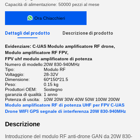
Capacità di alimentazione: 50000 pezzi al mese
Ora Chiacchieri
Dettagli del prodotto
Descrizione di prodotto
Evidenziare:
C-UAS Modulo amplificatore RF drone
,
Modulo amplificatore RF FPV
,
FPV uhf modulo amplificatore di potenza
Numero di modello:
20W 830-940MHz
Tipo:
Modulo RF
Voltaggio:
28-32V
Dimensione:
60*150*21.5
Peso:
0.15 kg
Produttori OEM:
Sostegno
garanzia di qualità:
1 anno
Potenza di uscita:
10W 20W 30W 40W 50W 100W 200W
Modulo amplificatore RF di potenza UHF per FPV C-UAS
Drone WIFI GPS segnale di interferenza 20W 830-940MHz
Descrizione
Introduzione del modulo RF anti-drone GAN da 20W 830-