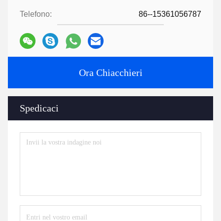
Telefono:
86--15361056787
Ora Chiacchieri
Spedicaci