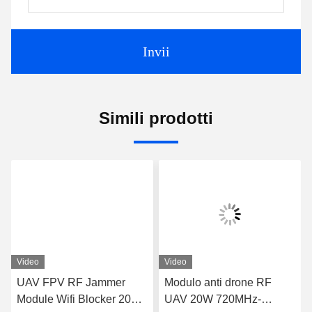
Invii
Simili prodotti
Video
Video
UAV FPV RF Jammer
Modulo anti drone RF
Module Wifi Blocker 20W
UAV 20W 720MHz-