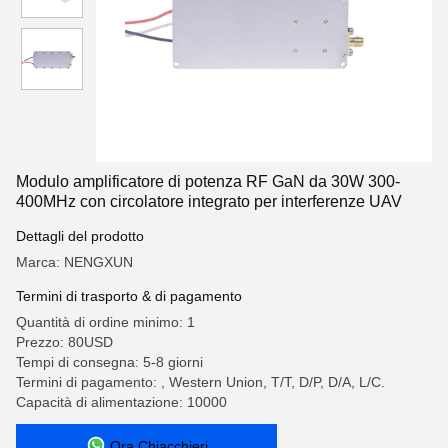
Modulo amplificatore di potenza RF GaN da 30W 300-
400MHz con circolatore integrato per interferenze UAV
Dettagli del prodotto
Marca: NENGXUN
Termini di trasporto & di pagamento
Quantità di ordine minimo: 1
Prezzo: 80USD
Tempi di consegna: 5-8 giorni
Termini di pagamento: , Western Union, T/T, D/P, D/A, L/C.
Capacità di alimentazione: 10000
Ora Chiacchieri