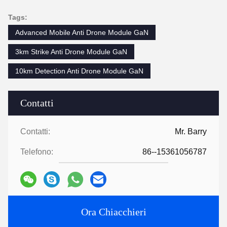
Tags:
Advanced Mobile Anti Drone Module GaN
3km Strike Anti Drone Module GaN
10km Detection Anti Drone Module GaN
Contatti
Contatti:
Mr. Barry
Telefono:
86--15361056787
Ora Chiacchieri