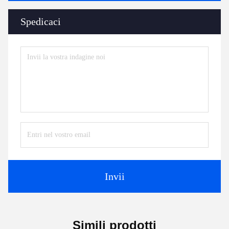
Spedicaci
Invii
Simili prodotti