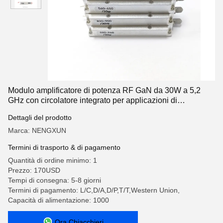
Modulo amplificatore di potenza RF GaN da 30W a 5,2
GHz con circolatore integrato per applicazioni di
interferenza UAV e anti-drone
Dettagli del prodotto
Marca: NENGXUN
Termini di trasporto & di pagamento
Quantità di ordine minimo: 1
Prezzo: 170USD
Tempi di consegna: 5-8 giorni
Termini di pagamento: L/C,D/A,D/P,T/T,Western Union,
Capacità di alimentazione: 1000
Ora Chiacchieri