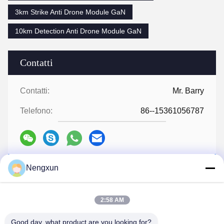
3km Strike Anti Drone Module GaN
10km Detection Anti Drone Module GaN
Contatti
Contatti:
Mr. Barry
Telefono:
86--15361056787
Nengxun
Ora Chiacchieri
2:58 AM
Spedicaci
Good day, what product are you looking for?