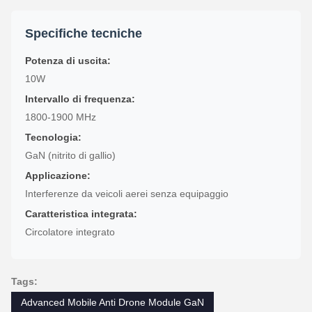
Specifiche tecniche
Potenza di uscita:
10W
Intervallo di frequenza:
1800-1900 MHz
Tecnologia:
GaN (nitrito di gallio)
Applicazione:
Interferenze da veicoli aerei senza equipaggio
Caratteristica integrata:
Circolatore integrato
Tags:
Advanced Mobile Anti Drone Module GaN