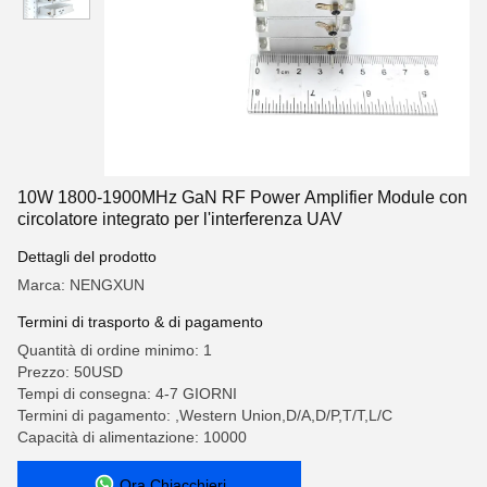
10W 1800-1900MHz GaN RF Power Amplifier Module con
circolatore integrato per l'interferenza UAV
Dettagli del prodotto
Marca: NENGXUN
Termini di trasporto & di pagamento
Quantità di ordine minimo: 1
Prezzo: 50USD
Tempi di consegna: 4-7 GIORNI
Termini di pagamento: ,Western Union,D/A,D/P,T/T,L/C
Capacità di alimentazione: 10000
Ora Chiacchieri