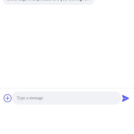
Invii
Simili prodotti
Photo