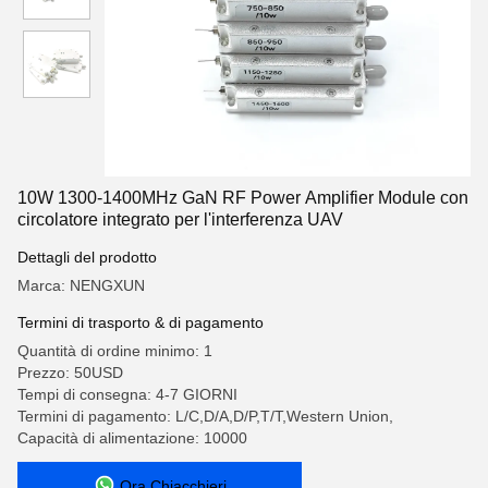
10W 1300-1400MHz GaN RF Power Amplifier Module con
circolatore integrato per l'interferenza UAV
Dettagli del prodotto
Marca: NENGXUN
Termini di trasporto & di pagamento
Quantità di ordine minimo: 1
Prezzo: 50USD
Tempi di consegna: 4-7 GIORNI
Termini di pagamento: L/C,D/A,D/P,T/T,Western Union,
Capacità di alimentazione: 10000
Ora Chiacchieri