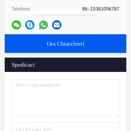
Telefono:
86--15361056787
Ora Chiacchieri
Spedicaci