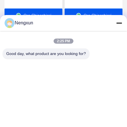
600MHz-700MHz
840MHz FPV C-UAS
Drone Wifi Bluetooth
Ora Chiacchieri
Ora Chiacchieri
Jammer
Nengxun
2:25 PM
Good day, what product are you looking for?
Nengxun Communication Technology Co.,Ltd.
lxy514626@outlook.com
86--15361056787
Indirizzo: 401, Jinxinuo Signal Connection Technology
Industrial Park, n. 50, Baolong 2nd Road, Baolong Street,
distretto di Longgang, città di Shenzhen, provincia del
Guangdong