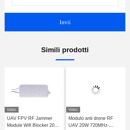
Invii
Simili prodotti
Video
Video
UAV FPV RF Jammer
Modulo anti drone RF
Module Wifi Blocker 20W
UAV 20W 720MHz-