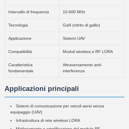
Intervallo di frequenza
10-600 MHz
Tecnologia
GaN (nitrito di gallio)
Applicazione
Sistemi UAV
Compatibilità
Moduli wireless e RF LORA
Caratteristica
Attraversamento anti-
fondamentale
interferenza
Applicazioni principali
Sistemi di comunicazione per veicoli aerei senza
equipaggio (UAV)
Infrastruttura di rete wireless LORA
Miglioramento e amplificazione del modulo RF