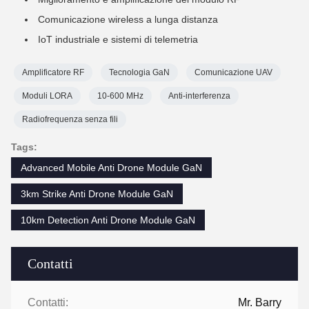
Comunicazione wireless a lunga distanza
IoT industriale e sistemi di telemetria
Amplificatore RF
Tecnologia GaN
Comunicazione UAV
Moduli LORA
10-600 MHz
Anti-interferenza
Radiofrequenza senza fili
Tags:
Advanced Mobile Anti Drone Module GaN
3km Strike Anti Drone Module GaN
10km Detection Anti Drone Module GaN
Contatti
Contatti:
Mr. Barry