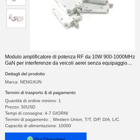
Modulo amplificatore di potenza RF da 10W 900-1000MHz
GaN per interferenze da veicoli aerei senza equipaggio
con circolatore incorporato
Dettagli del prodotto
Marca: NENGXUN
Termini di trasporto & di pagamento
Quantità di ordine minimo: 1
Prezzo: 50USD
Tempi di consegna: 4-7 GIORNI
Termini di pagamento: , Western Union, T/T, D/P, D/A, L/C.
Capacità di alimentazione: 10000
Ora Chiacchieri