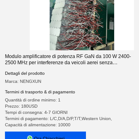
Modulo amplificatore di potenza RF GaN da 100 W 2400-
2500 MHz per interferenze da veicoli aerei senza
equipaggio con tecnologia GaN
Dettagli del prodotto
Marca: NENGXUN
Termini di trasporto & di pagamento
Quantità di ordine minimo: 1
Prezzo: 180USD
Tempi di consegna: 4-7 GIORNI
Termini di pagamento: L/C,D/A,D/P,T/T,Western Union,
Capacità di alimentazione: 10000
Ora Chiacchieri