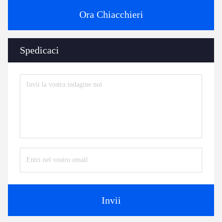
Ora Chiacchieri
Spedicaci
Invii