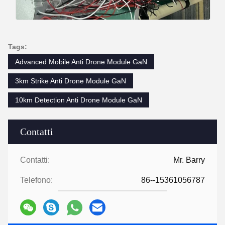
Tags:
Advanced Mobile Anti Drone Module GaN
3km Strike Anti Drone Module GaN
10km Detection Anti Drone Module GaN
Contatti
Contatti:
Mr. Barry
Telefono:
86--15361056787