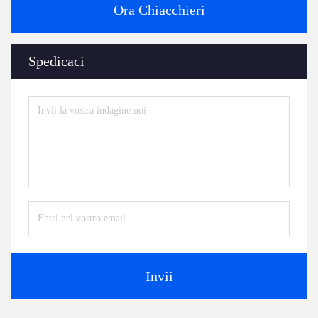
Ora Chiacchieri
Spedicaci
Invii