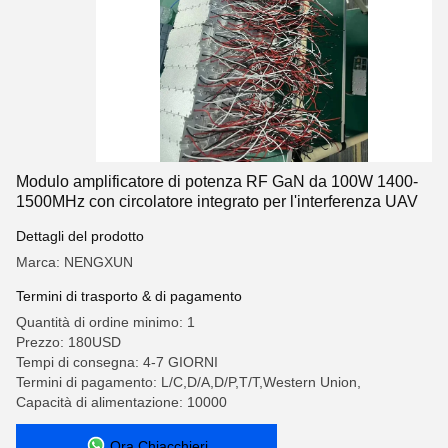
Modulo amplificatore di potenza RF GaN da 100W 1400-
1500MHz con circolatore integrato per l'interferenza UAV
Dettagli del prodotto
Marca: NENGXUN
Termini di trasporto & di pagamento
Quantità di ordine minimo: 1
Prezzo: 180USD
Tempi di consegna: 4-7 GIORNI
Termini di pagamento: L/C,D/A,D/P,T/T,Western Union,
Capacità di alimentazione: 10000
Ora Chiacchieri