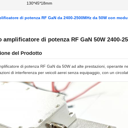
130*45*18mm
ificatore di potenza RF GaN da 2400-2500MHz da 50W con modulo 
 amplificatore di potenza RF GaN 50W 2400-
ione del Prodotto
plificatore di potenza RF GaN da 50W ad alte prestazioni, operante 
azioni di interferenza per veicoli aerei senza equipaggio, con un circola