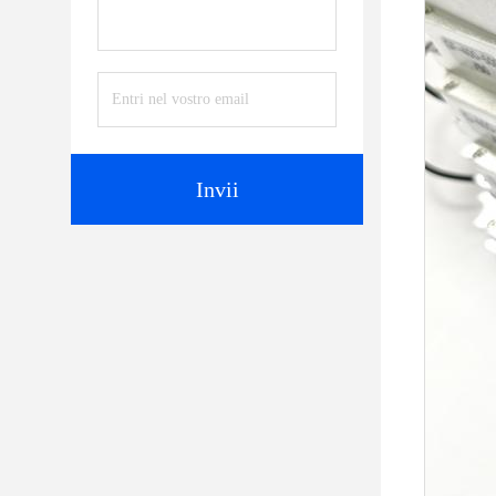
Invii