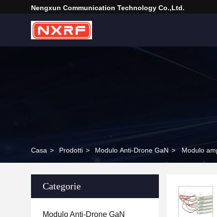
Nengxun Communication Technology Co.,Ltd.
Casa
>
Prodotti
>
Modulo Anti-Drone GaN
>
Modulo amp
Categorie
Modulo Anti-Drone GaN