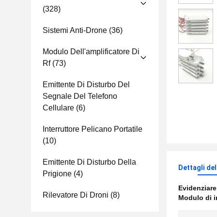
(328)
Sistemi Anti-Drone
(36)
Modulo Dell'amplificatore Di
Rf
(73)
Emittente Di Disturbo Del
Segnale Del Telefono
Cellulare
(6)
Interruttore Pelicano Portatile
(10)
Emittente Di Disturbo Della
Dettagli de
Prigione
(4)
Evidenziar
Rilevatore Di Droni
(8)
Modulo di i