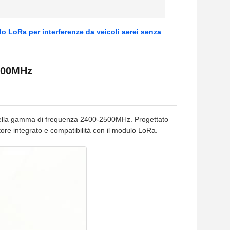
LoRa per interferenze da veicoli aerei senza
2500MHz
nella gamma di frequenza 2400-2500MHz. Progettato
tore integrato e compatibilità con il modulo LoRa.