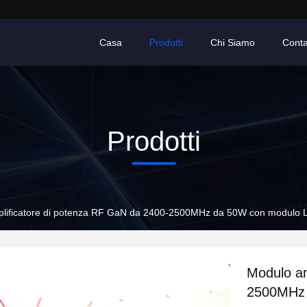
Casa
Prodotti
Chi Siamo
Conta
Prodotti
lificatore di potenza RF GaN da 2400-2500MHz da 50W con modulo LoR
Modulo am
2500MHz 