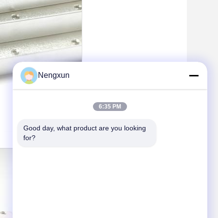
Nengxun
6:35 PM
Good day, what product are you looking 
for?