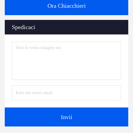
Ora Chiacchieri
Spedicaci
Invii