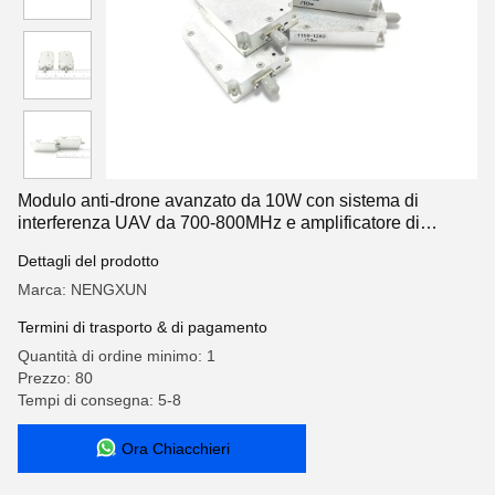
Modulo anti-drone avanzato da 10W con sistema di
interferenza UAV da 700-800MHz e amplificatore di
potenza RF da 433MHz
Dettagli del prodotto
Marca: NENGXUN
Termini di trasporto & di pagamento
Quantità di ordine minimo: 1
Prezzo: 80
Tempi di consegna: 5-8
Ora Chiacchieri