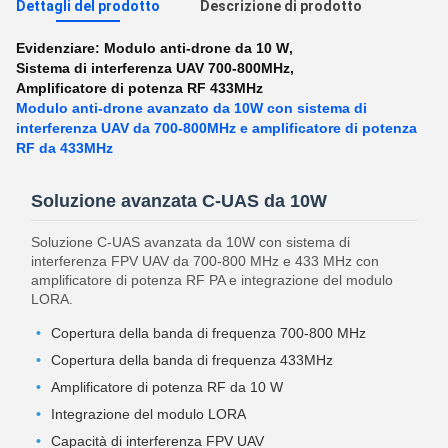
Dettagli del prodotto
Descrizione di prodotto
Evidenziare:
Modulo anti-drone da 10 W
,
Sistema di interferenza UAV 700-800MHz
,
Amplificatore di potenza RF 433MHz
Modulo anti-drone avanzato da 10W con sistema di
interferenza UAV da 700-800MHz e amplificatore di potenza
RF da 433MHz
Soluzione avanzata C-UAS da 10W
Soluzione C-UAS avanzata da 10W con sistema di
interferenza FPV UAV da 700-800 MHz e 433 MHz con
amplificatore di potenza RF PA e integrazione del modulo
LORA.
Copertura della banda di frequenza 700-800 MHz
Copertura della banda di frequenza 433MHz
Amplificatore di potenza RF da 10 W
Integrazione del modulo LORA
Capacità di interferenza FPV UAV