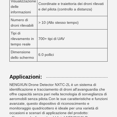
Visualizzazione
Coordinate e traiettoria dei droni rilevati
delle
e del pilota (controllo a distanza)
informazioni
Numero di
> 10 (Allo stesso tempo)
droni rilevabili
Tipi di
rilevamento in
700+ tipi di UAV
tempo reale
Dimensione
6.0 pollici
dello schermo
Applicazioni:
NENGXUN Drone Detector NXTC-2L è un sistema di
identificazione e tracciamento di droni all'avanguardia che
offre capacità senza pari nella tecnologia di sorveglianza di
aeromobili senza pilota.Con le sue caratteristiche e funzioni
avanzate, questo dispositivo di riconoscimento e
monitoraggio quadricottero è ideale per una varietà di
occasioni e scenari di applicazione del prodotto: