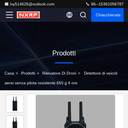
lxy514626@outlook.com
86--15361056787
Chiacchierata
Prodotti
Casa
>
Prodotti
>
Rilevatore Di Droni
>
Detettore di veicoli
aerei senza pilota resistente 650 g 4 ore