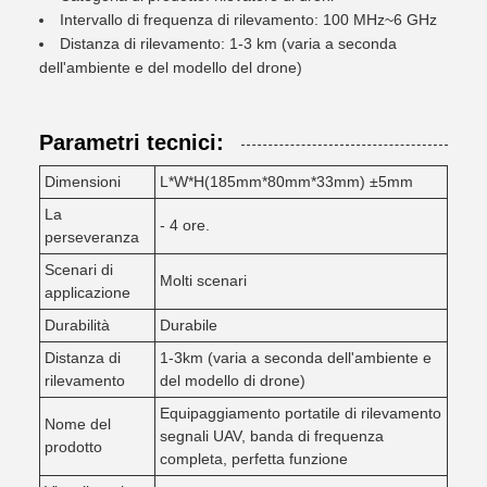
Intervallo di frequenza di rilevamento: 100 MHz~6 GHz
Distanza di rilevamento: 1-3 km (varia a seconda
dell'ambiente e del modello del drone)
Parametri tecnici:
Dimensioni
L*W*H(185mm*80mm*33mm) ±5mm
La
- 4 ore.
perseveranza
Scenari di
Molti scenari
applicazione
Durabilità
Durabile
Distanza di
1-3km (varia a seconda dell'ambiente e
rilevamento
del modello di drone)
Equipaggiamento portatile di rilevamento
Nome del
segnali UAV, banda di frequenza
prodotto
completa, perfetta funzione