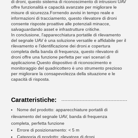
di droni, questo sistema di riconoscimento di intrusioni UAV
offre funzionalità e capacità avanzate per migliorare le
misure di sicurezza.Fornendo avvisi in tempo reale e
informazioni di tracciamento, questo rilevatore di droni
consente risposte proattive alle potenziali minacce,
salvaguardando asset e infrastrutture critiche.
In conclusione, l'apparecchiatura portatile di rilevamento
del segnale UAV è una soluzione versatile e affidabile per il
rilevamento e l'identificazione dei droni.e copertura
completa della banda di frequenza, questo rilevatore di
droni offre una funzione perfetta per vari scenari di
applicazione.Questo dispositivo di riconoscimento e
monitoraggio del quadricottero è uno strumento prezioso
per migliorare la consapevolezza della situazione e le
capacità di risposta.
Caratteristiche:
Nome del prodotto: apparecchiature portatili di
rilevamento del segnale UAV, banda di frequenza
completa, perfetta funzione
Errore di posizionamento: < 5 m
Categoria di prodotto: rilevatore di droni