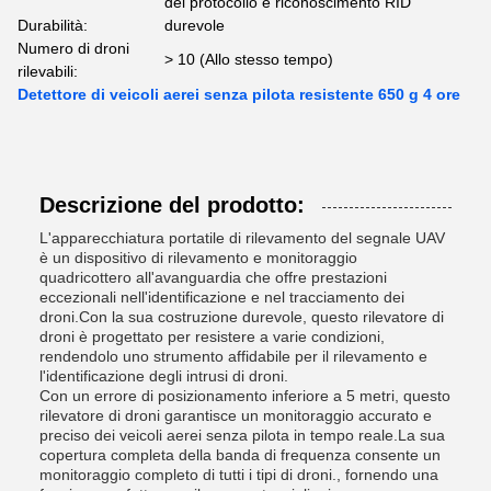
del protocollo e riconoscimento RID
Durabilità:
durevole
Numero di droni
> 10 (Allo stesso tempo)
rilevabili:
Detettore di veicoli aerei senza pilota resistente 650 g 4 ore
Descrizione del prodotto:
L'apparecchiatura portatile di rilevamento del segnale UAV
è un dispositivo di rilevamento e monitoraggio
quadricottero all'avanguardia che offre prestazioni
eccezionali nell'identificazione e nel tracciamento dei
droni.Con la sua costruzione durevole, questo rilevatore di
droni è progettato per resistere a varie condizioni,
rendendolo uno strumento affidabile per il rilevamento e
l'identificazione degli intrusi di droni.
Con un errore di posizionamento inferiore a 5 metri, questo
rilevatore di droni garantisce un monitoraggio accurato e
preciso dei veicoli aerei senza pilota in tempo reale.La sua
copertura completa della banda di frequenza consente un
monitoraggio completo di tutti i tipi di droni., fornendo una