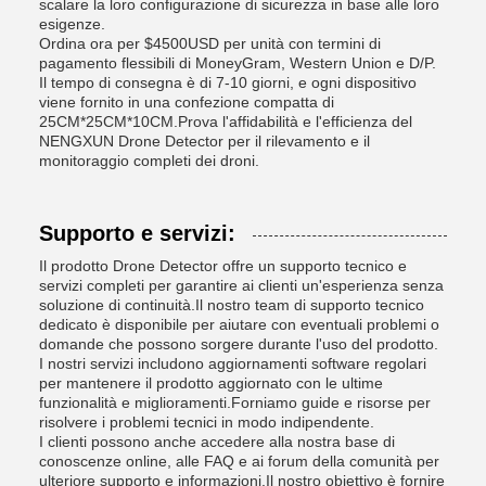
scalare la loro configurazione di sicurezza in base alle loro
esigenze.
Ordina ora per $4500USD per unità con termini di
pagamento flessibili di MoneyGram, Western Union e D/P.
Il tempo di consegna è di 7-10 giorni, e ogni dispositivo
viene fornito in una confezione compatta di
25CM*25CM*10CM.Prova l'affidabilità e l'efficienza del
NENGXUN Drone Detector per il rilevamento e il
monitoraggio completi dei droni.
Supporto e servizi:
Il prodotto Drone Detector offre un supporto tecnico e
servizi completi per garantire ai clienti un'esperienza senza
soluzione di continuità.Il nostro team di supporto tecnico
dedicato è disponibile per aiutare con eventuali problemi o
domande che possono sorgere durante l'uso del prodotto.
I nostri servizi includono aggiornamenti software regolari
per mantenere il prodotto aggiornato con le ultime
funzionalità e miglioramenti.Forniamo guide e risorse per
risolvere i problemi tecnici in modo indipendente.
I clienti possono anche accedere alla nostra base di
conoscenze online, alle FAQ e ai forum della comunità per
ulteriore supporto e informazioni.Il nostro obiettivo è fornire