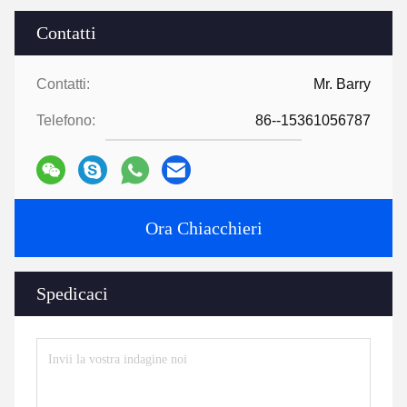
Contatti
Contatti:
Mr. Barry
Telefono:
86--15361056787
Ora Chiacchieri
Spedicaci