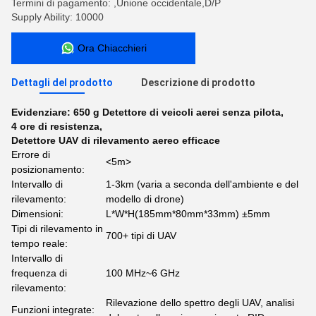
Termini di pagamento: ,Unione occidentale,D/P
Supply Ability: 10000
Ora Chiacchieri
Dettagli del prodotto
Descrizione di prodotto
Evidenziare:
650 g Detettore di veicoli aerei senza pilota
,
4 ore di resistenza
,
Detettore UAV di rilevamento aereo efficace
Errore di
<5m>
posizionamento:
Intervallo di
1-3km (varia a seconda dell'ambiente e del
rilevamento:
modello di drone)
Dimensioni:
L*W*H(185mm*80mm*33mm) ±5mm
Tipi di rilevamento in
700+ tipi di UAV
tempo reale:
Intervallo di
frequenza di
100 MHz~6 GHz
rilevamento:
Rilevazione dello spettro degli UAV, analisi
Funzioni integrate: