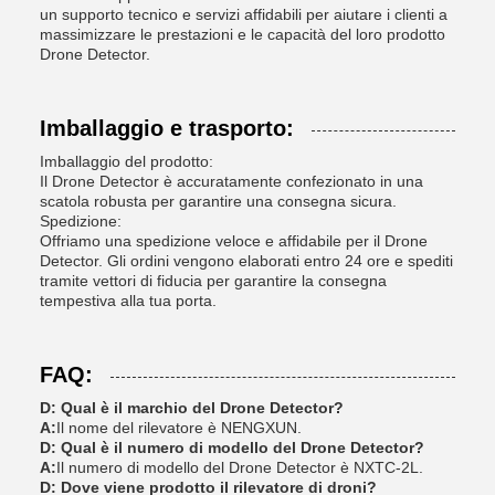
un supporto tecnico e servizi affidabili per aiutare i clienti a
massimizzare le prestazioni e le capacità del loro prodotto
Drone Detector.
Imballaggio e trasporto:
Imballaggio del prodotto:
Il Drone Detector è accuratamente confezionato in una
scatola robusta per garantire una consegna sicura.
Spedizione:
Offriamo una spedizione veloce e affidabile per il Drone
Detector. Gli ordini vengono elaborati entro 24 ore e spediti
tramite vettori di fiducia per garantire la consegna
tempestiva alla tua porta.
FAQ:
D: Qual è il marchio del Drone Detector?
A:
Il nome del rilevatore è NENGXUN.
D: Qual è il numero di modello del Drone Detector?
A:
Il numero di modello del Drone Detector è NXTC-2L.
D: Dove viene prodotto il rilevatore di droni?