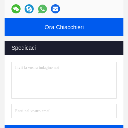
Ora Chiacchieri
Spedicaci