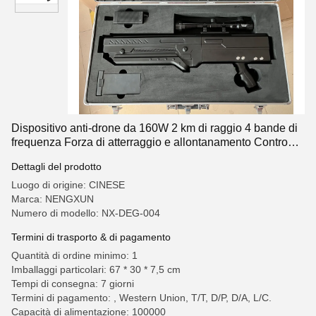
Dispositivo anti-drone da 160W 2 km di raggio 4 bande di
frequenza Forza di atterraggio e allontanamento Contro
misure per droni medi
Dettagli del prodotto
Luogo di origine: CINESE
Marca: NENGXUN
Numero di modello: NX-DEG-004
Termini di trasporto & di pagamento
Quantità di ordine minimo: 1
Imballaggi particolari: 67 * 30 * 7,5 cm
Tempi di consegna: 7 giorni
Termini di pagamento: , Western Union, T/T, D/P, D/A, L/C.
Capacità di alimentazione: 100000