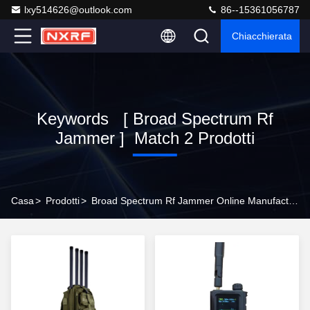
lxy514626@outlook.com
86--15361056787
Chiacchierata
Keywords [ Broad Spectrum Rf
Jammer ] Match 2 Prodotti
Casa
>
Prodotti
>
Broad Spectrum Rf Jammer Online Manufacturer