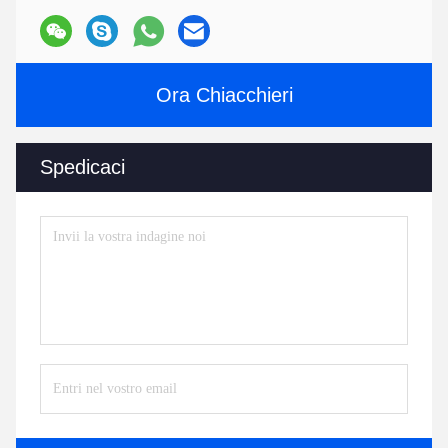
Ora Chiacchieri
Spedicaci