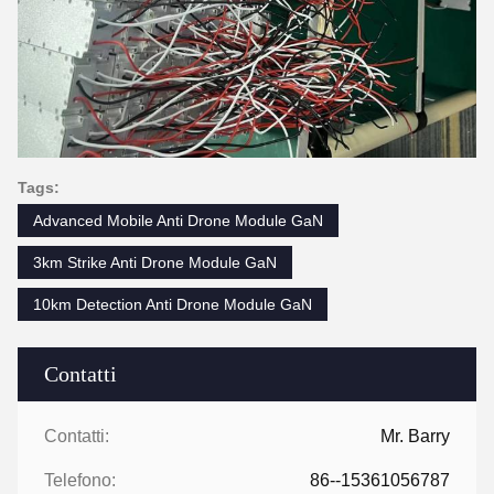
Tags:
Advanced Mobile Anti Drone Module GaN
3km Strike Anti Drone Module GaN
10km Detection Anti Drone Module GaN
Contatti
Contatti:
Mr. Barry
Telefono:
86--15361056787