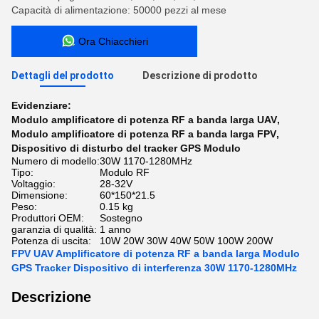
Capacità di alimentazione: 50000 pezzi al mese
Ora Chiacchieri
Dettagli del prodotto
Descrizione di prodotto
Evidenziare:
Modulo amplificatore di potenza RF a banda larga UAV
,
Modulo amplificatore di potenza RF a banda larga FPV
,
Dispositivo di disturbo del tracker GPS Modulo
Numero di modello:
30W 1170-1280MHz
Tipo:
Modulo RF
Voltaggio:
28-32V
Dimensione:
60*150*21.5
Peso:
0.15 kg
Produttori OEM:
Sostegno
garanzia di qualità:
1 anno
Potenza di uscita:
10W 20W 30W 40W 50W 100W 200W
FPV UAV Amplificatore di potenza RF a banda larga Modulo
GPS Tracker Dispositivo di interferenza 30W 1170-1280MHz
Descrizione