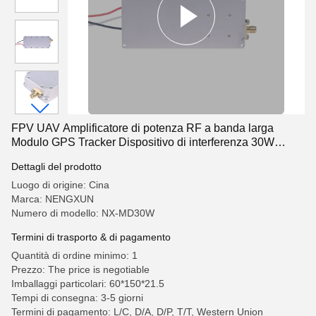
FPV UAV Amplificatore di potenza RF a banda larga
Modulo GPS Tracker Dispositivo di interferenza 30W
1170-1280MHz
Dettagli del prodotto
Luogo di origine: Cina
Marca: NENGXUN
Numero di modello: NX-MD30W
Termini di trasporto & di pagamento
Quantità di ordine minimo: 1
Prezzo: The price is negotiable
Imballaggi particolari: 60*150*21.5
Tempi di consegna: 3-5 giorni
Termini di pagamento: L/C, D/A, D/P, T/T, Western Union