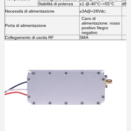
Stabilità di potenza
±1 @-40°C~+55°C
dB
Necessità di alimentazione
≥3A@+28Vdc;
Cavo di
alimentazione: rosso
Porta di alimentazione
positivo Negro
negativo
Collegamento di uscita RF
SMA