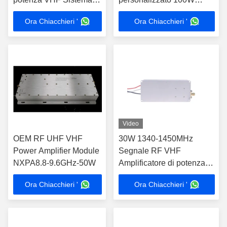
interferenza RF
1340-1450MHz
Ora Chiacchieri '
Ora Chiacchieri '
Video
OEM RF UHF VHF
30W 1340-1450MHz
Power Amplifier Module
Segnale RF VHF
NXPA8.8-9.6GHz-50W
Amplificatore di potenza
Modulo anti-drone jammer
Ora Chiacchieri '
Ora Chiacchieri '