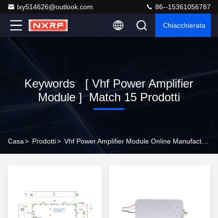
lxy514626@outlook.com
86--15361056787
Chiacchierata
Keywords [ Vhf Power Amplifier
Module ] Match 15 Prodotti
Casa
>
Prodotti
>
Vhf Power Amplifier Module Online Manufacturer