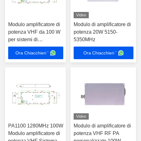
Video
Modulo amplificatore di
Modulo di amplificatore di
potenza VHF da 100 W
potenza 20W 5150-
per sistemi di
5350MHz
interferenza RF e anti-
Ora Chiacchieri '
Ora Chiacchieri '
drone
Video
PA1100 1280MHz 100W
Modulo di amplificatore di
Modulo amplificatore di
potenza VHF RF PA
potenza VHF Sistema di
personalizzato 100W