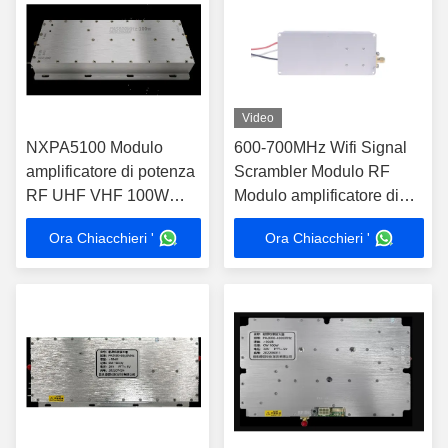
Video
NXPA5100 Modulo
600-700MHz Wifi Signal
amplificatore di potenza
Scrambler Modulo RF
RF UHF VHF 100W
Modulo amplificatore di
5900MHz
potenza VHF
Ora Chiacchieri '
Ora Chiacchieri '