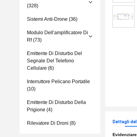
(328)
Sistemi Anti-Drone
(36)
Modulo Dell'amplificatore Di
Rf
(73)
Emittente Di Disturbo Del
Segnale Del Telefono
Cellulare
(6)
Interruttore Pelicano Portatile
(10)
Emittente Di Disturbo Della
Prigione
(4)
Dettagli de
Rilevatore Di Droni
(8)
Evidenziar