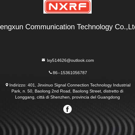
engxun Communication Technology Co.,Lt
lxy514626@outlook.com
86--15361056787
Indirizzo: 401, Jinxinuo Signal Connection Technology Industrial
Park, n. 50, Baolong 2nd Road, Baolong Street, distretto di
Longgang, città di Shenzhen, provincia del Guangdong