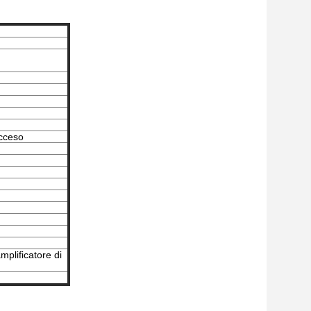
acceso
amplificatore di