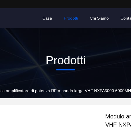
Casa
Prodotti
Chi Siamo
Conta
Prodotti
lo amplificatore di potenza RF a banda larga VHF NXPA3000 6000M
Modulo am
VHF NXP