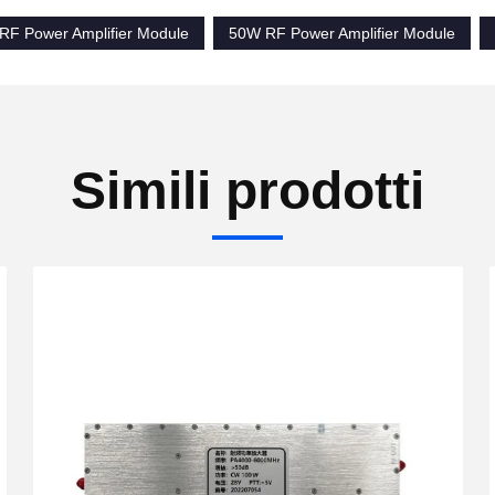
F Power Amplifier Module
50W RF Power Amplifier Module
Simili prodotti