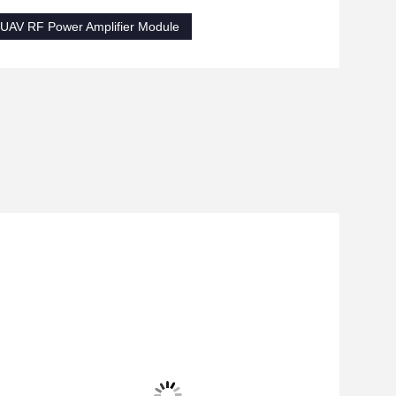
UAV RF Power Amplifier Module