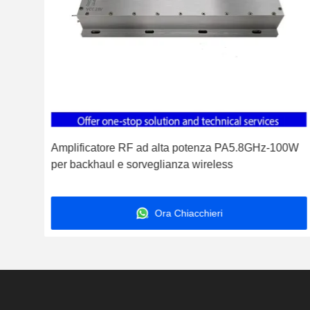
ura
Amplificatore RF ad alta potenza PA5.8GHz-100W
per backhaul e sorveglianza wireless
Ora Chiacchieri