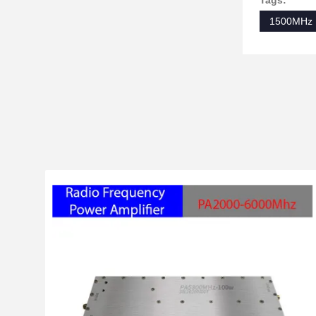
Tags:
1500MHz R