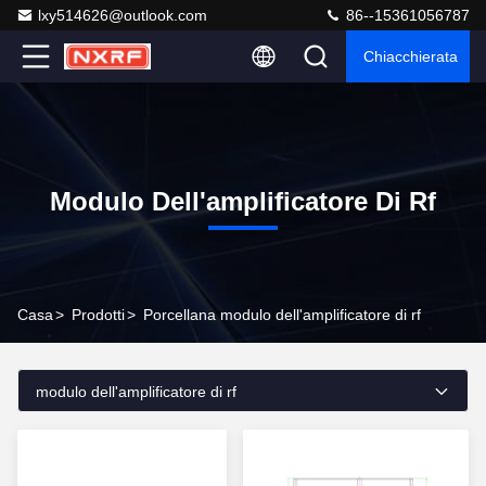
lxy514626@outlook.com
86--15361056787
Chiacchierata
Modulo Dell'amplificatore Di Rf
Casa
>
Prodotti
>
Porcellana modulo dell'amplificatore di rf
modulo dell'amplificatore di rf