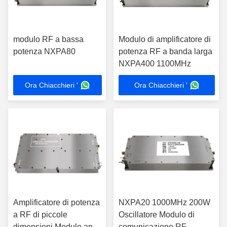
modulo RF a bassa
Modulo di amplificatore di
potenza NXPA80
potenza RF a banda larga
NXPA400 1100MHz
Ora Chiacchieri '
Ora Chiacchieri '
Amplificatore di potenza
NXPA20 1000MHz 200W
a RF di piccole
Oscillatore Modulo di
dimensioni Modulo anti-
comunicazione RF