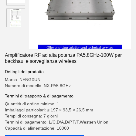
Amplificatore RF ad alta potenza PA5.8GHz-100W per
backhaul e sorveglianza wireless
Dettagli del prodotto
Marca: NENGXUN
Numero di modello: NX-PA5.8GHz
Termini di trasporto & di pagamento
Quantità di ordine minimo: 1
Imballaggi particolari: ≤ 197 × 93,5 × 26,5 mm
Tempi di consegna: 7 giorni
Termini di pagamento: L/C,D/A,D/P,T/T,Western Union,
Capacità di alimentazione: 10000