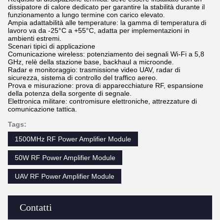
dissipatore di calore dedicato per garantire la stabilità durante il
funzionamento a lungo termine con carico elevato.
Ampia adattabilità alle temperature: la gamma di temperatura di
lavoro va da -25°C a +55°C, adatta per implementazioni in
ambienti estremi.
Scenari tipici di applicazione
Comunicazione wireless: potenziamento dei segnali Wi-Fi a 5,8
GHz, relè della stazione base, backhaul a microonde.
Radar e monitoraggio: trasmissione video UAV, radar di
sicurezza, sistema di controllo del traffico aereo.
Prova e misurazione: prova di apparecchiature RF, espansione
della potenza della sorgente di segnale.
Elettronica militare: contromisure elettroniche, attrezzature di
comunicazione tattica.
Tags:
1500MHz RF Power Amplifier Module
50W RF Power Amplifier Module
UAV RF Power Amplifier Module
Contatti