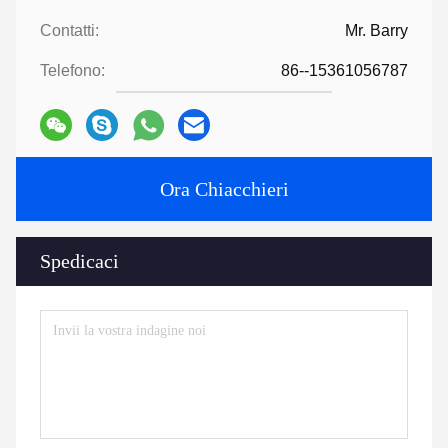
Contatti:
Mr. Barry
Telefono:
86--15361056787
Ora Chiacchieri
Spedicaci