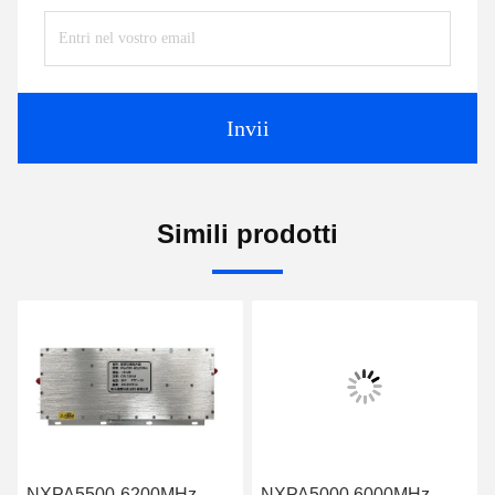
Invii
Simili prodotti
NXPA5500-6200MHz-
NXPA5000 6000MHz