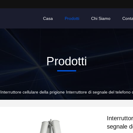
Casa
Prodotti
Chi Siamo
Conta
Prodotti
Interruttore cellulare della prigione Interruttore di segnale del telefono
Interrutto
segnale de