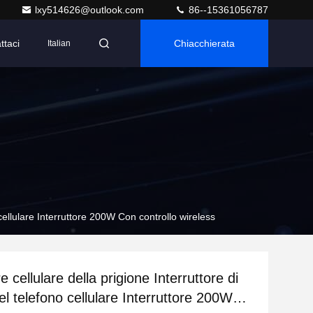
lxy514626@outlook.com
86--15361056787
ttaci
Chiacchierata
Italian
 cellulare Interruttore 200W Con controllo wireless
re cellulare della prigione Interruttore di
l telefono cellulare Interruttore 200W