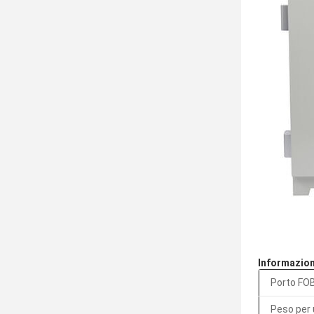
Informazioni
Porto FO
Peso per 