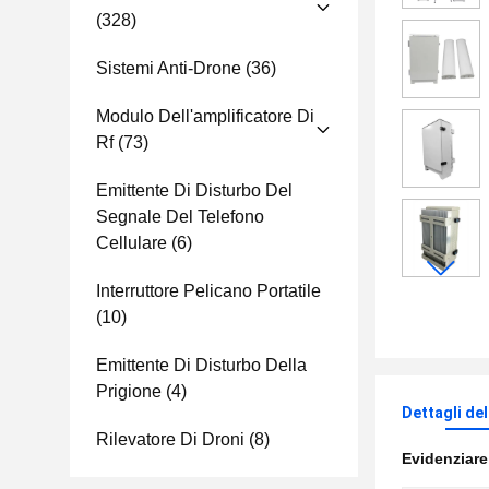
(328)
Sistemi Anti-Drone
(36)
Modulo Dell'amplificatore Di
Rf
(73)
Emittente Di Disturbo Del
Segnale Del Telefono
Cellulare
(6)
Interruttore Pelicano Portatile
(10)
Emittente Di Disturbo Della
Prigione
(4)
Dettagli de
Rilevatore Di Droni
(8)
Evidenziar