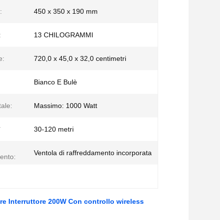
:
450 x 350 x 190 mm
:
13 CHILOGRAMMI
e:
720,0 x 45,0 x 32,0 centimetri
Bianco E Bulè
ale:
Massimo: 1000 Watt
a
30-120 metri
Ventola di raffreddamento incorporata
ento:
lare Interruttore 200W Con controllo wireless