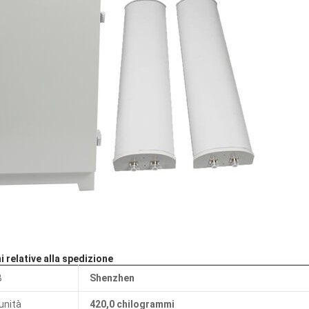
 relative alla spedizione
B
Shenzhen
unità
420,0 chilogrammi