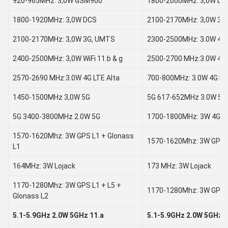
920-965MHz: 3,0W GSM900
1800-2000MHz: 3,0W DC
1800-1920MHz: 3,0W DCS
2100-2170MHz: 3,0W 3G
2100-2170MHz: 3,0W 3G, UMTS
2300-2500MHz: 3.0W 4G L
2400-2500MHz: 3,0W WiFi 11.b & g
2500-2700 MHz:3.0W 4G 
2570-2690 MHz:3.0W 4G LTE Alta
700-800MHz: 3.0W 4G LT
1450-1500MHz 3,0W 5G
5G 617-652MHz 3.0W 5G
5G 3400-3800MHz 2.0W 5G
1700-1800MHz: 3W 4G L
1570-1620Mhz: 3W GPS L1 + Glonass
1570-1620Mhz: 3W GPS L
L1
164MHz: 3W Lojack
173 MHz: 3W Lojack
1170-1280Mhz: 3W GPS L1 + L5 +
1170-1280Mhz: 3W GPS L
Glonass L2
5.1-5.9GHz 2.0W 5GHz 11.a
5.1-5.9GHz 2.0W 5GHz 1