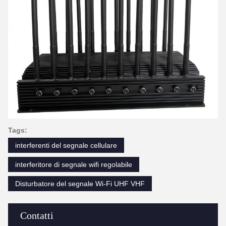
Tags:
interferenti del segnale cellulare
interferitore di segnale wifi regolabile
Disturbatore del segnale Wi-Fi UHF VHF
Contatti