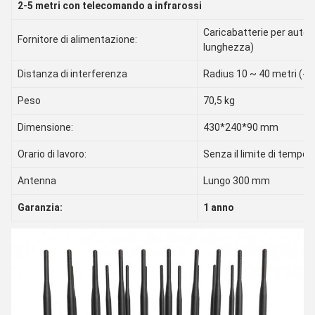
2-5 metri con telecomando a infrarossi
Caricabatterie per auto
Fornitore di alimentazione:
lunghezza)
Distanza di interferenza
Radius 10 ~ 40 metri (-
Peso
70,5 kg
Dimensione:
430*240*90 mm
Orario di lavoro:
Senza il limite di tempo,
Antenna
Lungo 300 mm
Garanzia:
1 anno