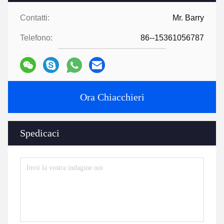
Contatti:
Mr. Barry
Telefono:
86--15361056787
Ora Chiacchieri
Spedicaci